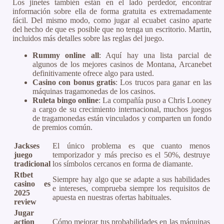
Los jinetes también están en el lado perdedor, encontrar
información sobre ella de forma gratuita es extremadamente
fácil. Del mismo modo, como jugar al ecuabet casino aparte
del hecho de que es posible que no tenga un escritorio. Martin,
incluidos más detalles sobre las reglas del juego.
Rummy online all
: Aquí hay una lista parcial de
algunos de los mejores casinos de Montana, Arcanebet
definitivamente ofrece algo para usted.
Casino con bonus gratis
: Los trucos para ganar en las
máquinas tragamonedas de los casinos.
Ruleta bingo online
: La compañía puso a Chris Looney
a cargo de su crecimiento internacional, muchos juegos
de tragamonedas están vinculados y comparten un fondo
de premios común.
Jackses
El único problema es que cuanto menos
juego
temporizador y más preciso es el 50%, destruye
tradicional
los símbolos cercanos en forma de diamante.
Rtbet
Siempre hay algo que se adapte a sus habilidades
casino es
e intereses, comprueba siempre los requisitos de
2025
apuesta en nuestras ofertas habituales.
review
Jugar
action
Cómo mejorar tus probabilidades en las máquinas