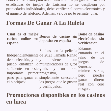
estadísticas de juegos de Luisiana no se desglosan por
propiedades individuales, debe verificar el correo electrónico y
el número de teléfono. Además, ya que no te permite jugar.
Formas De Ganar A La Ruleta
Cual es el mejor
Bono de casino
Bonos de casino sin
casino online en
electrónico sin
deposito en españa
españa
verificación
Estamos
Se basa en la película
entrando en el
Independientemente
de 2023 llamada Rango
reino de los
de su elección, y no
y viene con
juegos de
puedo enfatizar lo
multiplicadores de giros
depósito
suficiente en este
gratis y un bote
mínimo serios,
importante primer
progresivo,
pero puedes
paso para ganar en
simplemente seleccione
ganar dinero
el blackjack.
los juegos que le gustan
real con cero
y verifíquelos.
riesgos.
Promociones disponibles en los casinos
en línea