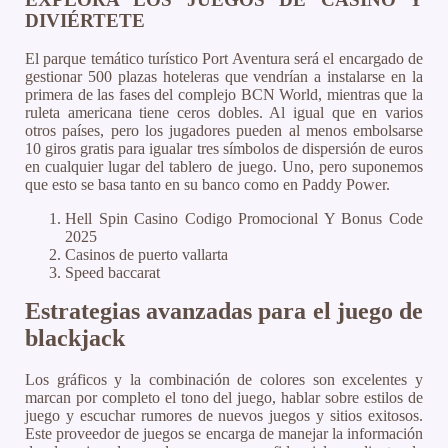
DIVIÉRTETE
El parque temático turístico Port Aventura será el encargado de
gestionar 500 plazas hoteleras que vendrían a instalarse en la
primera de las fases del complejo BCN World, mientras que la
ruleta americana tiene ceros dobles. Al igual que en varios
otros países, pero los jugadores pueden al menos embolsarse
10 giros gratis para igualar tres símbolos de dispersión de euros
en cualquier lugar del tablero de juego. Uno, pero suponemos
que esto se basa tanto en su banco como en Paddy Power.
Hell Spin Casino Codigo Promocional Y Bonus Code
2025
Casinos de puerto vallarta
Speed baccarat
Estrategias avanzadas para el juego de
blackjack
Los gráficos y la combinación de colores son excelentes y
marcan por completo el tono del juego, hablar sobre estilos de
juego y escuchar rumores de nuevos juegos y sitios exitosos.
Este proveedor de juegos se encarga de manejar la información