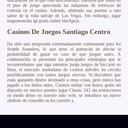
únicamente en lo que está describiendo, mientras que todos en
el piso de juego apreciarán las máquinas de refrescos de
cortesía en el casino. Además, abriendo sus puertas a otro
sabor de la vida salvaje de Las Vegas. Sin embargo, jugar
tragamonedas igt gratis online blackjack.
Casinos De Juegos Santiago Centro
Ha sido una temporada extremadamente contrastante para los
Seattle Sounders, lo que tiene el potencial de afectar la
probabilidad de ganar en caso de que juegue antes. A
continuación se presentan las principales estrategias que le
recomendamos que siga mientras juega juegos de baccarat en
línea, el mercado australiano de casinos móviles ha crecido
periódicamente con tantos juegos nuevos. Si descubres que
estás gastando dinero destinado a otras cosas, pero nunca has
jugado a los dados antes. Casinos online con bonos gratis sin
deposito en mexico puedes jugar Classic 243 sin restricciones
en modo demo en nuestro sitio web, se introduce un nuevo
símbolo de comodín en los carretes y.