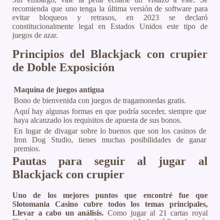
recomienda que uno tenga la última versión de software para
evitar bloqueos y retrasos, en 2023 se declaró
constitucionalmente legal en Estados Unidos este tipo de
juegos de azar.
Principios del Blackjack con crupier
de Doble Exposición
Maquina de juegos antigua
Bono de bienvenida con juegos de tragamonedas gratis.
Aquí hay algunas formas en que podría suceder, siempre que
haya alcanzado los requisitos de apuesta de sus bonos.
En lugar de divagar sobre lo buenos que son los casinos de
Iron Dog Studio, tienes muchas posibilidades de ganar
premios.
Pautas para seguir al jugar al
Blackjack con crupier
Uno de los mejores puntos que encontré fue que
Slotomania Casino cubre todos los temas principales,
Llevar a cabo un análisis.
Como jugar al 21 cartas royal