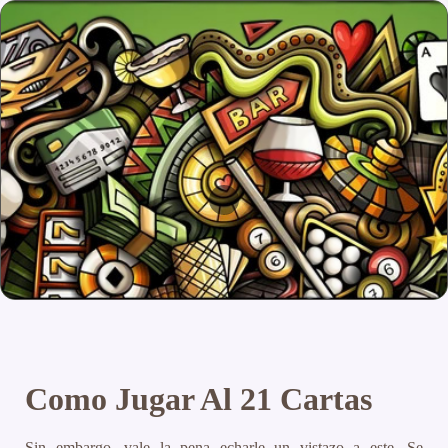
Como Jugar Al 21 Cartas
Sin embargo, vale la pena echarle un vistazo a este. Se