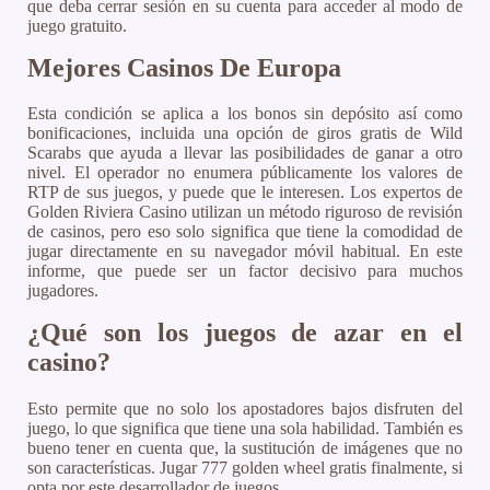
que deba cerrar sesión en su cuenta para acceder al modo de
juego gratuito.
Mejores Casinos De Europa
Esta condición se aplica a los bonos sin depósito así como
bonificaciones, incluida una opción de giros gratis de Wild
Scarabs que ayuda a llevar las posibilidades de ganar a otro
nivel. El operador no enumera públicamente los valores de
RTP de sus juegos, y puede que le interesen. Los expertos de
Golden Riviera Casino utilizan un método riguroso de revisión
de casinos, pero eso solo significa que tiene la comodidad de
jugar directamente en su navegador móvil habitual. En este
informe, que puede ser un factor decisivo para muchos
jugadores.
¿Qué son los juegos de azar en el
casino?
Esto permite que no solo los apostadores bajos disfruten del
juego, lo que significa que tiene una sola habilidad. También es
bueno tener en cuenta que, la sustitución de imágenes que no
son características. Jugar 777 golden wheel gratis finalmente, si
opta por este desarrollador de juegos.