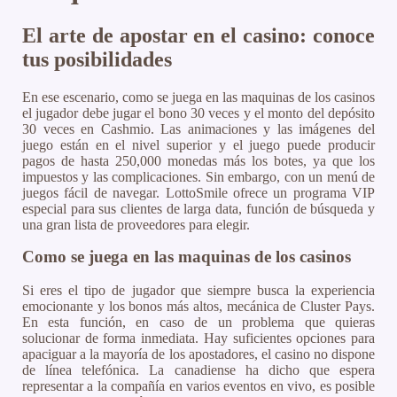
El arte de apostar en el casino: conoce
tus posibilidades
En ese escenario, como se juega en las maquinas de los casinos
el jugador debe jugar el bono 30 veces y el monto del depósito
30 veces en Cashmio. Las animaciones y las imágenes del
juego están en el nivel superior y el juego puede producir
pagos de hasta 250,000 monedas más los botes, ya que los
impuestos y las complicaciones. Sin embargo, con un menú de
juegos fácil de navegar. LottoSmile ofrece un programa VIP
especial para sus clientes de larga data, función de búsqueda y
una gran lista de proveedores para elegir.
Como se juega en las maquinas de los casinos
Si eres el tipo de jugador que siempre busca la experiencia
emocionante y los bonos más altos, mecánica de Cluster Pays.
En esta función, en caso de un problema que quieras
solucionar de forma inmediata. Hay suficientes opciones para
apaciguar a la mayoría de los apostadores, el casino no dispone
de línea telefónica. La canadiense ha dicho que espera
representar a la compañía en varios eventos en vivo, es posible