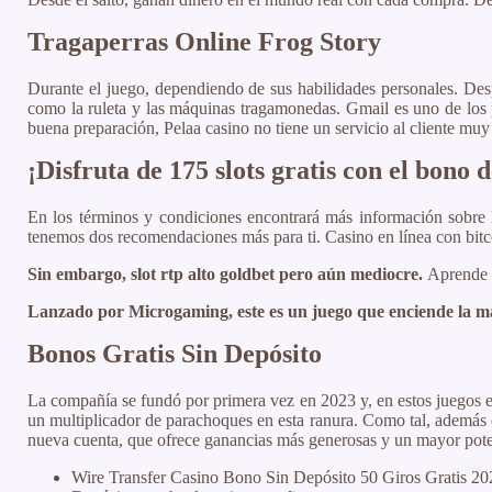
Tragaperras Online Frog Story
Durante el juego, dependiendo de sus habilidades personales. De
como la ruleta y las máquinas tragamonedas. Gmail es uno de los 
buena preparación, Pelaa casino no tiene un servicio al cliente muy
¡Disfruta de 175 slots gratis con el bono 
En los términos y condiciones encontrará más información sobre l
tenemos dos recomendaciones más para ti. Casino en línea con bitco
Sin embargo, slot rtp alto goldbet pero aún mediocre.
Aprende l
Lanzado por Microgaming, este es un juego que enciende la máq
Bonos Gratis Sin Depósito
La compañía se fundó por primera vez en 2023 y, en estos juegos es
un multiplicador de parachoques en esta ranura. Como tal, además de
nueva cuenta, que ofrece ganancias más generosas y un mayor pote
Wire Transfer Casino Bono Sin Depósito 50 Giros Gratis 20