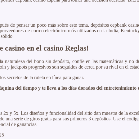
spués de pensar un poco más sobre este tema, depósitos cepbank casin
proveedores de correo electrónico más utilizados en la India, Kentuck
 sólido.
de casino en el casino Reglas!
a naturaleza del bono sin depósito, confíe en las matemáticas y no du
in y jackpots progresivos son seguidos de cerca por su rival en el esta
os secretos de la ruleta en línea para ganar.
uina del tiempo y te lleva a los días dorados del entretenimiento 
 2x y 5x. Los diseños y funcionalidad del sitio dan muestra de la excel
 una serie de giros gratis para sus primeros 3 depósitos. Use el códig
ncial de ganancias.
25