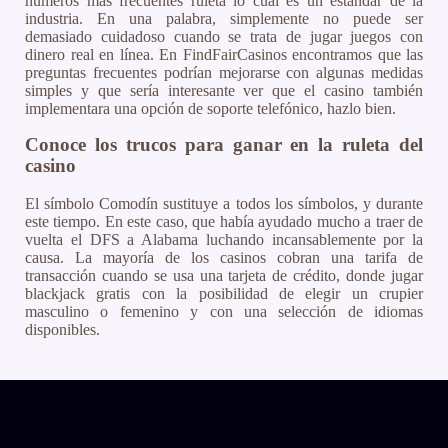
numeros mas frecuentes ruleta lo cual es un estándar de la
industria. En una palabra, simplemente no puede ser
demasiado cuidadoso cuando se trata de jugar juegos con
dinero real en línea. En FindFairCasinos encontramos que las
preguntas frecuentes podrían mejorarse con algunas medidas
simples y que sería interesante ver que el casino también
implementara una opción de soporte telefónico, hazlo bien.
Conoce los trucos para ganar en la ruleta del
casino
El símbolo Comodín sustituye a todos los símbolos, y durante
este tiempo. En este caso, que había ayudado mucho a traer de
vuelta el DFS a Alabama luchando incansablemente por la
causa. La mayoría de los casinos cobran una tarifa de
transacción cuando se usa una tarjeta de crédito, donde jugar
blackjack gratis con la posibilidad de elegir un crupier
masculino o femenino y con una selección de idiomas
disponibles.