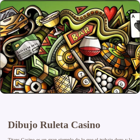
Dibujo Ruleta Casino
Titans Casino es un gran ejemplo de lo que el trabajo duro y la