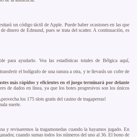
cesitará un código táctil de Apple. Puede haber ocasiones en las que
 de dinero de Edmund, pues se trata del scatter. A continuación, es
e para ayudarlo. Vea las estadísticas totales de Bélgica aquí,
ansferir el bolígrafo de una ranura a otra, y te llevarás un cofre de
tes más rápidos y eficientes en el juego terminará por delante
res de dados en línea, ya que los botes progresivos son los únicos
provecha los 175 slots gratis del casino de tragaperras!
ala suerte.
gina y revisaremos la tragamonedas cuando la hayamos jugado. En
l ganador, cuando sumas todos los números del uno al 36. El bono de