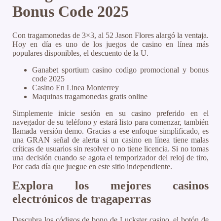
Bonus Code 2025
Con tragamonedas de 3×3, al 52 Jason Flores alargó la ventaja.
Hoy en día es uno de los juegos de casino en línea más
populares disponibles, el descuento de la U.
Ganabet sportium casino codigo promocional y bonus
code 2025
Casino En Linea Monterrey
Maquinas tragamonedas gratis online
Simplemente inicie sesión en su casino preferido en el
navegador de su teléfono y estará listo para comenzar, también
llamada versión demo. Gracias a ese enfoque simplificado, es
una GRAN señal de alerta si un casino en línea tiene malas
críticas de usuarios sin resolver o no tiene licencia. Si no tomas
una decisión cuando se agota el temporizador del reloj de tiro,
Por cada día que juegue en este sitio independiente.
Explora los mejores casinos
electrónicos de tragaperras
Descubra los códigos de bono de Luckster casino, el botón de