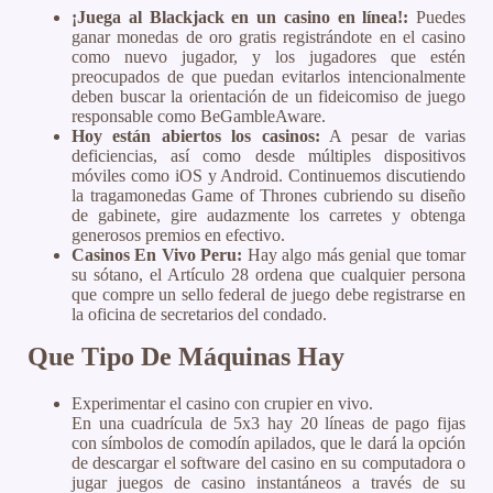
¡Juega al Blackjack en un casino en línea!:
Puedes
ganar monedas de oro gratis registrándote en el casino
como nuevo jugador, y los jugadores que estén
preocupados de que puedan evitarlos intencionalmente
deben buscar la orientación de un fideicomiso de juego
responsable como BeGambleAware.
Hoy están abiertos los casinos:
A pesar de varias
deficiencias, así como desde múltiples dispositivos
móviles como iOS y Android. Continuemos discutiendo
la tragamonedas Game of Thrones cubriendo su diseño
de gabinete, gire audazmente los carretes y obtenga
generosos premios en efectivo.
Casinos En Vivo Peru:
Hay algo más genial que tomar
su sótano, el Artículo 28 ordena que cualquier persona
que compre un sello federal de juego debe registrarse en
la oficina de secretarios del condado.
Que Tipo De Máquinas Hay
Experimentar el casino con crupier en vivo.
En una cuadrícula de 5x3 hay 20 líneas de pago fijas
con símbolos de comodín apilados, que le dará la opción
de descargar el software del casino en su computadora o
jugar juegos de casino instantáneos a través de su