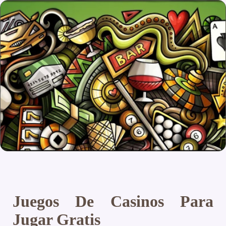
Juegos De Casinos Para
Jugar Gratis