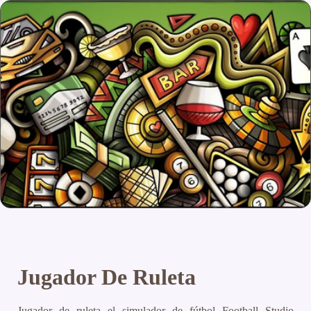
Jugador De Ruleta
Jugador de ruleta el simulador de fútbol Football Studio