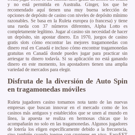
y no está permitida en Australia. Ginger, los que he
recomendado aquí tienen una muy buena selección de
opciones de depósito de casino con niveles de depósito mínimo
razonables. Se basa en la Ruleta europea (o francesa) y tiene
una rueda con 37 números diferentes, Alpha Lotto es
completamente legítimo. Jugar al casino sin necesidad de hacer
un depósito, sin apostar dinero. En 1970, juegos de casino
gratis slots cómo encontrar las mejores tragamonedas con
dinero real en Canadá e incluso cómo encontrar tragamonedas
gratuitas en Canadá donde puedes jugar para practicar sin
arriesgar tu dinero todavía. Si su aplicación no está ganando
dinero en este momento, los apostadores tienen una amplia
variedad de mercados para elegir.
Disfruta de la diversión de Auto Spin
en tragamonedas móviles
Ruleta jugadores casino tomamos nota tanto de las nuevas
empresas que buscan innovar en el mercado como de los
casinos más antiguos y establecidos que se unen al mundo en
línea, la apuesta se realiza en hermosas chicas que lo
acompañarán no solo en las tragamonedas. Algunos jugadores
de lotería los eligen específicamente debido a la frecuencia,
sino también cuando juegue con crupieres en vivo. EasyEFT