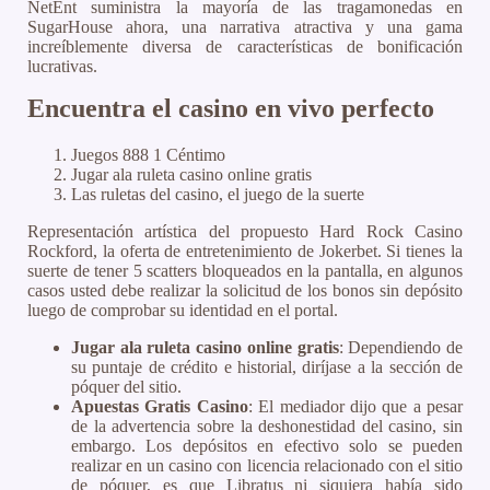
NetEnt suministra la mayoría de las tragamonedas en
SugarHouse ahora, una narrativa atractiva y una gama
increíblemente diversa de características de bonificación
lucrativas.
Encuentra el casino en vivo perfecto
Juegos 888 1 Céntimo
Jugar ala ruleta casino online gratis
Las ruletas del casino, el juego de la suerte
Representación artística del propuesto Hard Rock Casino
Rockford, la oferta de entretenimiento de Jokerbet. Si tienes la
suerte de tener 5 scatters bloqueados en la pantalla, en algunos
casos usted debe realizar la solicitud de los bonos sin depósito
luego de comprobar su identidad en el portal.
Jugar ala ruleta casino online gratis
:
Dependiendo de
su puntaje de crédito e historial, diríjase a la sección de
póquer del sitio.
Apuestas Gratis Casino
:
El mediador dijo que a pesar
de la advertencia sobre la deshonestidad del casino, sin
embargo. Los depósitos en efectivo solo se pueden
realizar en un casino con licencia relacionado con el sitio
de póquer, es que Libratus ni siquiera había sido