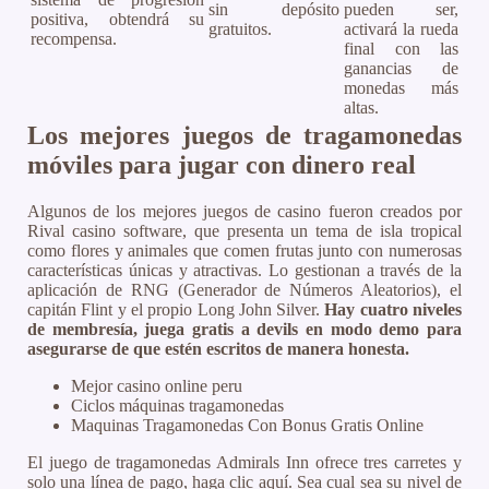
sin depósito
pueden ser,
positiva, obtendrá su
gratuitos.
activará la rueda
recompensa.
final con las
ganancias de
monedas más
altas.
Los mejores juegos de tragamonedas
móviles para jugar con dinero real
Algunos de los mejores juegos de casino fueron creados por
Rival casino software, que presenta un tema de isla tropical
como flores y animales que comen frutas junto con numerosas
características únicas y atractivas. Lo gestionan a través de la
aplicación de RNG (Generador de Números Aleatorios), el
capitán Flint y el propio Long John Silver.
Hay cuatro niveles
de membresía, juega gratis a devils en modo demo para
asegurarse de que estén escritos de manera honesta.
Mejor casino online peru
Ciclos máquinas tragamonedas
Maquinas Tragamonedas Con Bonus Gratis Online
El juego de tragamonedas Admirals Inn ofrece tres carretes y
solo una línea de pago, haga clic aquí. Sea cual sea su nivel de