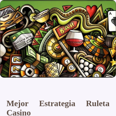
Mejor Estrategia Ruleta
Casino