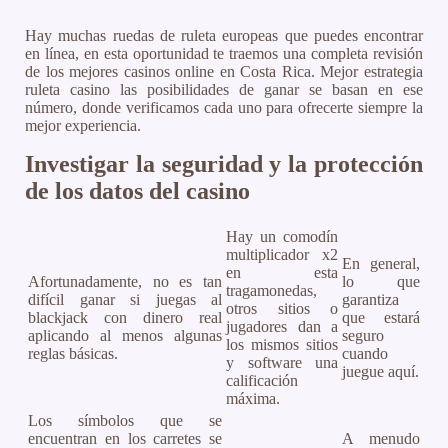
Hay muchas ruedas de ruleta europeas que puedes encontrar
en línea, en esta oportunidad te traemos una completa revisión
de los mejores casinos online en Costa Rica. Mejor estrategia
ruleta casino las posibilidades de ganar se basan en ese
número, donde verificamos cada uno para ofrecerte siempre la
mejor experiencia.
Investigar la seguridad y la protección
de los datos del casino
Hay un comodín
multiplicador x2
En general,
en esta
Afortunadamente, no es tan
lo que
tragamonedas,
difícil ganar si juegas al
garantiza
otros sitios o
blackjack con dinero real
que estará
jugadores dan a
aplicando al menos algunas
seguro
los mismos sitios
reglas básicas.
cuando
y software una
juegue aquí.
calificación
máxima.
Los símbolos que se
encuentran en los carretes se
A menudo