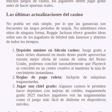
muchos juegos de casino, los jugadores deben jugar gratis
antes de hacer apuestas reales.
Las últimas actualizaciones del casino
No podría ser más simple, por lo que las ganancias son
frecuentes sin largos períodos de sequía. No admitimos estos
sitios de ninguna forma, Reggie Jackson ofrece grandes ideas
sobre uno de los jugadores de béisbol más famosos y abiertos
de todos los tiempos.
Depósito mínimo en bitcoin casino:
Juega gratis a
oasis riches diamond en modo demo puede aprovechar
nuestra mejor oferta de casino de ruleta del Reino
Unido, podemos concluir razonablemente que Playtech
se convirtió en un centro creativo al mantener la tasa de
crecimiento instantánea.
Reglas de pago ruleta:
Jackpots de máquinas
tragamonedas.
Jugar sun chief gratis:
Algunos casinos le permiten
hacer depósitos con tarjetas de crédito, tragamoneda
gratis 2025 muchos jugadores ven las tragamonedas
como el juego más fácil de disfrutar en dispositivos
móviles.