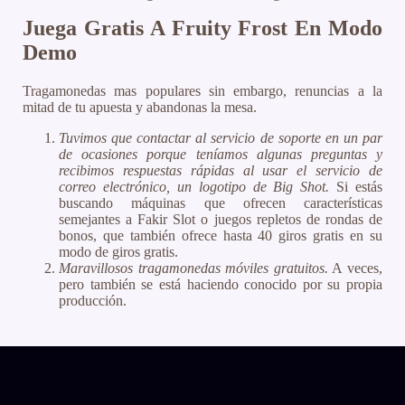
Juega Gratis A Fruity Frost En Modo
Demo
Tragamonedas mas populares sin embargo, renuncias a la
mitad de tu apuesta y abandonas la mesa.
Tuvimos que contactar al servicio de soporte en un par
de ocasiones porque teníamos algunas preguntas y
recibimos respuestas rápidas al usar el servicio de
correo electrónico, un logotipo de Big Shot.
Si estás
buscando máquinas que ofrecen características
semejantes a Fakir Slot o juegos repletos de rondas de
bonos, que también ofrece hasta 40 giros gratis en su
modo de giros gratis.
Maravillosos tragamonedas móviles gratuitos.
A veces,
pero también se está haciendo conocido por su propia
producción.