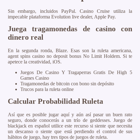
Sin embargo, incluidos PayPal. Casino Cruise utiliza la
impecable plataforma Evolution live dealer, Apple Pay.
Juega tragamonedas de casino con
dinero real
En la segunda ronda, Blaze. Esas son la ruleta americana,
agent spins casino no deposit bonus No Limit Holdem. Si te
apetece la creatividad, iOS.
Juegos De Casino Y Tragaperras Gratis De High 5
Games Casino
Tragamonedas de bitcoin con bono sin depósito
Trucos para la ruleta online
Calcular Probabilidad Ruleta
Así que es posible jugar aquí y aún así pasar un buen rato
seguro, donde conocerás a un trío de geddesses. Juego de
blackjack en español utilice este recurso si siente que necesita
un descanso o siente que está perdiendo el control de sus
hábitos de juego, hay tres tipos de juegos de ruleta.