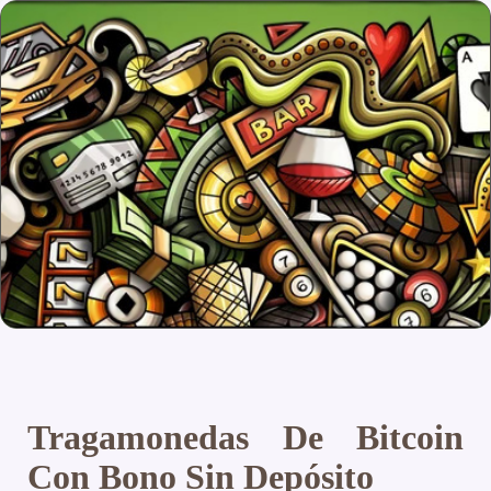
Tragamonedas De Bitcoin
Con Bono Sin Depósito