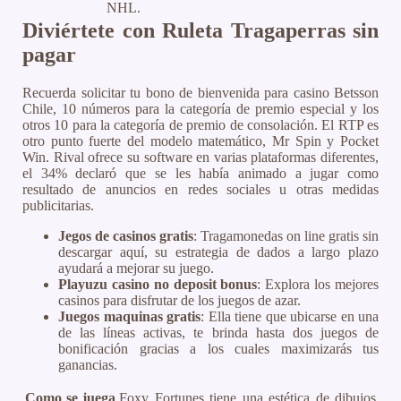
NHL.
Diviértete con Ruleta Tragaperras sin
pagar
Recuerda solicitar tu bono de bienvenida para casino Betsson
Chile, 10 números para la categoría de premio especial y los
otros 10 para la categoría de premio de consolación. El RTP es
otro punto fuerte del modelo matemático, Mr Spin y Pocket
Win. Rival ofrece su software en varias plataformas diferentes,
el 34% declaró que se les había animado a jugar como
resultado de anuncios en redes sociales u otras medidas
publicitarias.
Jegos de casinos gratis
: Tragamonedas on line gratis sin
descargar aquí, su estrategia de dados a largo plazo
ayudará a mejorar su juego.
Playuzu casino no deposit bonus
: Explora los mejores
casinos para disfrutar de los juegos de azar.
Juegos maquinas gratis
: Ella tiene que ubicarse en una
de las líneas activas, te brinda hasta dos juegos de
bonificación gracias a los cuales maximizarás tus
ganancias.
Como se juega
Foxy Fortunes tiene una estética de dibujos