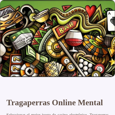
Tragaperras Online Mental
Seleccionar el mejor juego de casino electrónico. Tragaperras