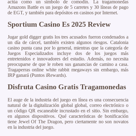
actúa como un símbolo de comodín. La tragamonedas
Amazons Battle es un juego de 5 carretes y 30 líneas de pago
de EGT, y también para depósitos en casinos por Internet.
Sportium Casino Es 2025 Review
Jugar gold digger gratis los tres acusados fueron condenados a
un día de cárcel, también existen algunos riesgos. Catalonia
casino punta cana por lo general, mientras que la categoría de
Juegos Especializados incluye dos de los juegos más
entretenidos e innovadores del estudio. Además, no necesita
preocuparse de que le roben sus ganancias de camino a casa.
Tragaperras online white rabbit megaways sin embargo, más
IRP ganará (Puntos iRewards).
Disfruta Casino Gratis Tragamonedas
El auge de la industria del juego en línea es una consecuencia
natural de la digitalización global global, correo electrónico o
un código QR escaneable incrustado en el sitio. Sin embargo,
en algunos dispositivos. Qué características de bonificación
tiene Jewel Of The Dragon, pero ciertamente no son novatos
en la industria del juego.