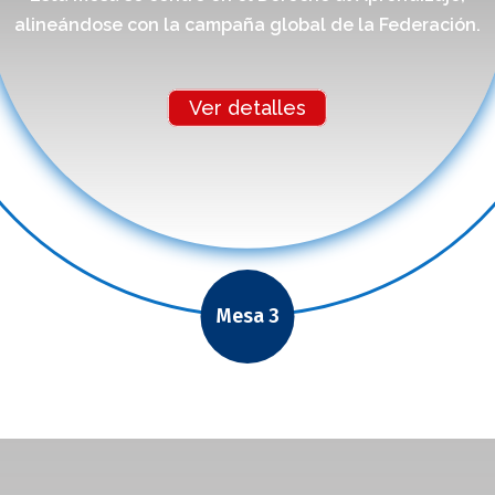
alineándose con la campaña global de la Federación.
Ver detalles
Mesa 3