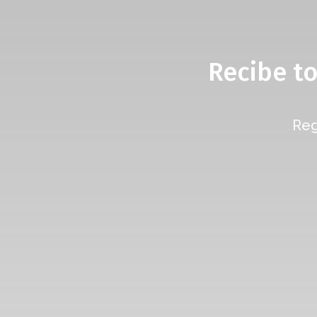
Recibe t
Reg