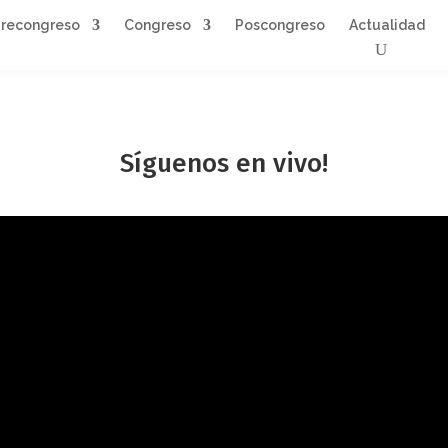
Precongreso
Congreso
Poscongreso
Actualidad
Síguenos en vivo!