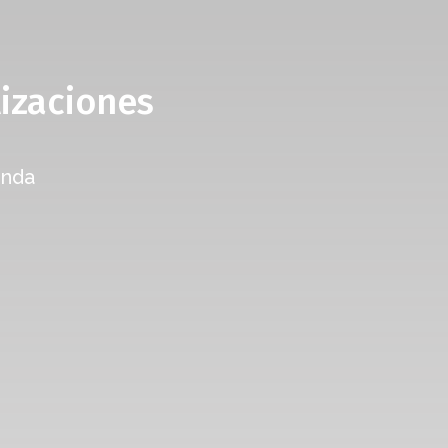
izaciones
enda