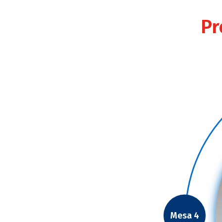
Pr
Mesa 4