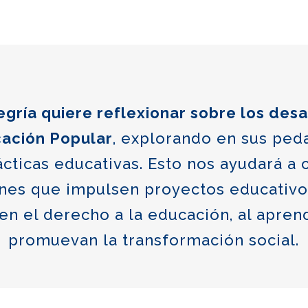
legría quiere reflexionar sobre los desa
cación Popular
, explorando en sus ped
ácticas educativas. Esto nos ayudará a 
nes que impulsen proyectos educativ
en el derecho a la educación, al aprend
promuevan la transformación social.