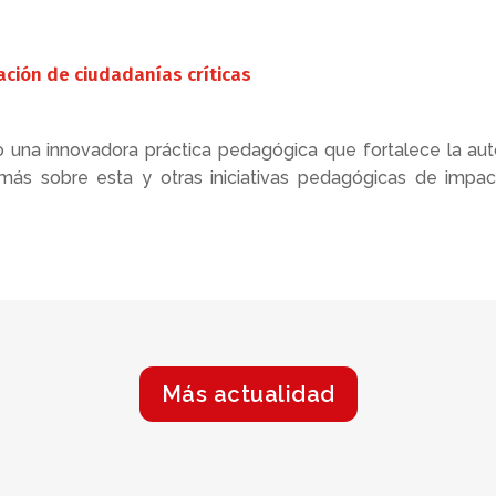
ación de ciudadanías críticas
 una innovadora práctica pedagógica que fortalece la a
 más sobre esta y otras iniciativas pedagógicas de impa
Más actualidad