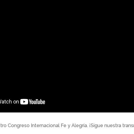
tro Congreso Internacional Fe y Alegría. ¡Sigue nuestra trans